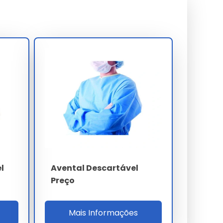
l
Avental Descartável
Preço
Mais Informações