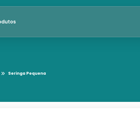
odutos
Seringa Pequena