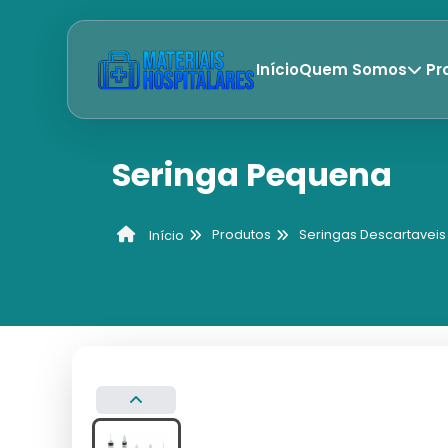
Início
Quem Somos
Pr
Seringa Pequena
Produtos
Seringas Descartaveis
Início