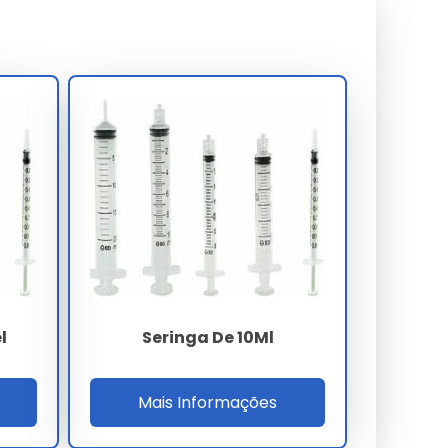
l
Seringa De 10Ml
Mais Informações