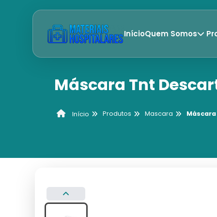
Início
Quem Somos
Pr
Máscara Tnt Descar
Produtos
Mascara
Máscara 
Início