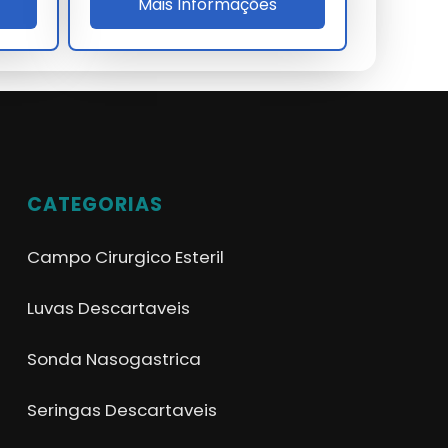
Mais Informações
CATEGORIAS
Campo Cirurgico Esteril
Luvas Descartaveis
Sonda Nasogastrica
Seringas Descartaveis