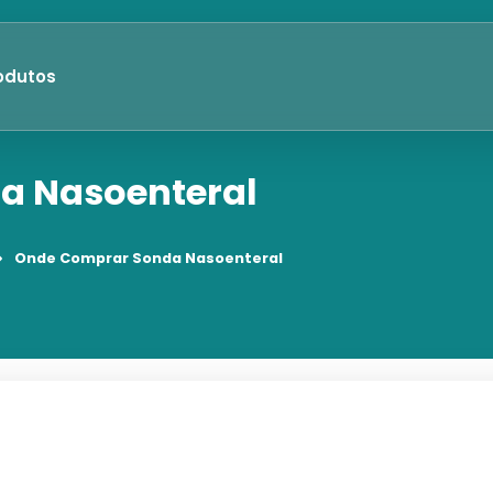
odutos
a Nasoenteral
Onde Comprar Sonda Nasoenteral