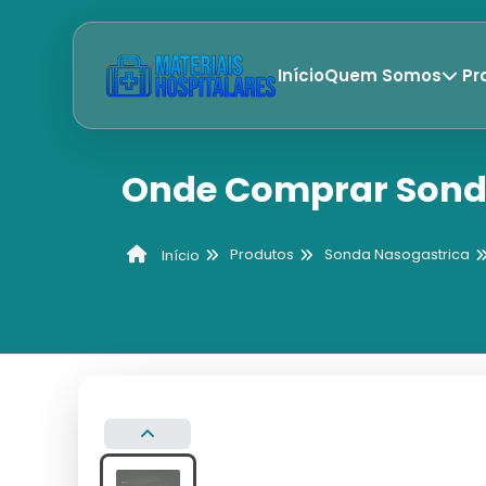
Início
Quem Somos
Pr
Onde Comprar Sond
Produtos
Sonda Nasogastrica
Início